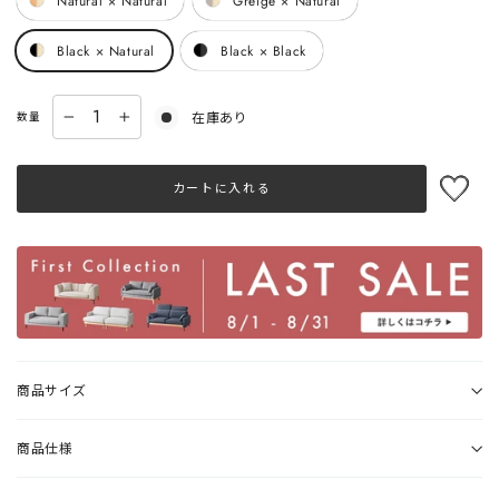
Natural × Natural
Greige × Natural
Black × Natural
Black × Black
在庫あり
数量
−
+
カートに入れる
商品サイズ
商品仕様