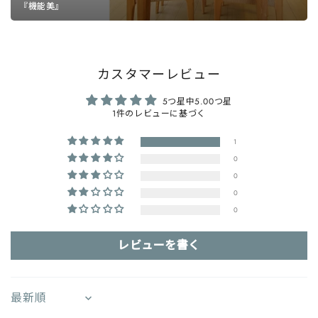
『機能美』
カスタマーレビュー
5つ星中5.00つ星
1件のレビューに基づく
1
0
0
0
0
レビューを書く
SORT BY