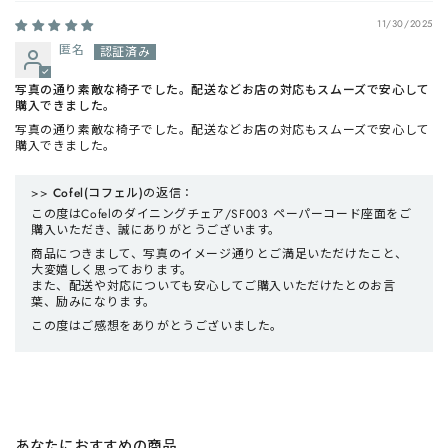
11/30/2025
匿名
写真の通り素敵な椅子でした。配送などお店の対応もスムーズで安心して
購入できました。
写真の通り素敵な椅子でした。配送などお店の対応もスムーズで安心して
購入できました。
>>
Cofel(コフェル)
の返信：
この度はCofelのダイニングチェア/SF003 ペーパーコード座面をご
購入いただき、誠にありがとうございます。
商品につきまして、写真のイメージ通りとご満足いただけたこと、
大変嬉しく思っております。
また、配送や対応についても安心してご購入いただけたとのお言
葉、励みになります。
この度はご感想をありがとうございました。
あなたにおすすめの商品