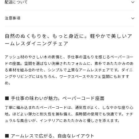
配送について
注意事項
自然のぬくもりを、もっと身近に。軽やかで美しいア
ームレスダイニングチェア
アッシュ材のやさしい木の表情と、手仕事の温もりを感じるペーパーコー
ドの座面。空間を選ばない洗練されたフォルムに、素朴であたたかみのあ
る素材を組み合わせた、シンプルで上質なアームレスチェアです。ダイニ
ングやリビングにはもちろん、ワークスペースやカフェ空間にもおすす
め。
■ 手仕事の味わいが魅力。ペーパーコード座面
丁寧に編み込まれたペーパーコードは、通気性がよく、しなやかな座り心
地。ほどよい弾力と耐久性を兼ね備え、長時間の使用でも快適です。ナチ
ュラルな風合いが、インテリアにあたたかみと優しさを添えます。
■ アームレスで広がる、自由なレイアウト