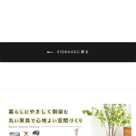
¥186,000
STORAGEに戻る