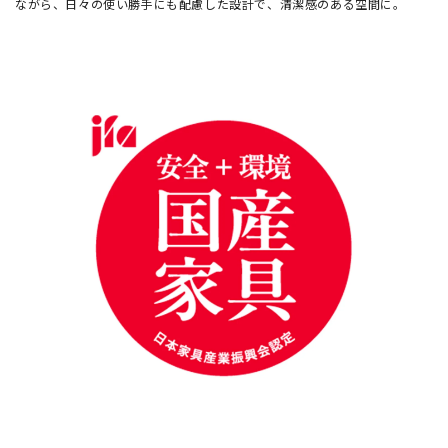
ながら、日々の使い勝手にも配慮した設計で、清潔感のある空間に。