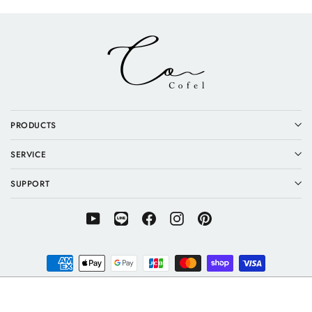
PRODUCTS
SERVICE
SUPPORT
YouTube
LINE
Facebook
Instagram
Pinterest
Color
© 2026 Cofel(コフェル)
カートに入れる