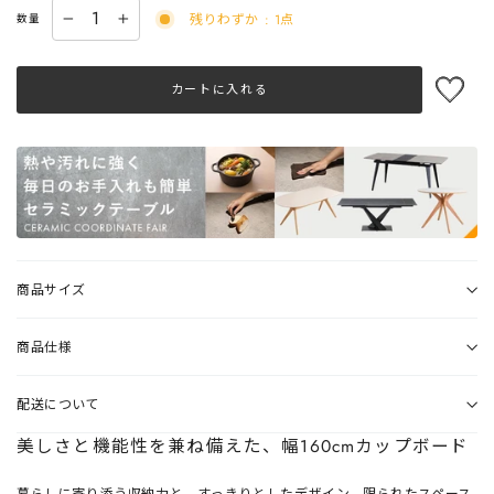
残りわずか : 1点
数量
−
+
カートに入れる
商品サイズ
商品仕様
配送について
美しさと機能性を兼ね備えた、幅160cmカップボード
暮らしに寄り添う収納力と、すっきりとしたデザイン。限られたスペース