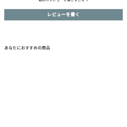
レビューを書く
あなたにおすすめの商品
日本製 カップボード 幅160cm /
CB001