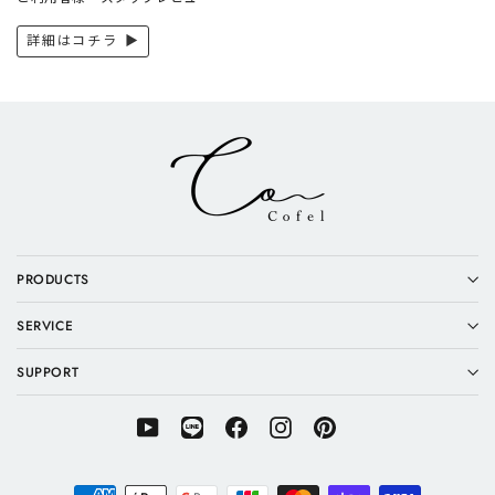
詳細はコチラ ▶︎
PRODUCTS
SERVICE
SUPPORT
YouTube
LINE
Facebook
Instagram
Pinterest