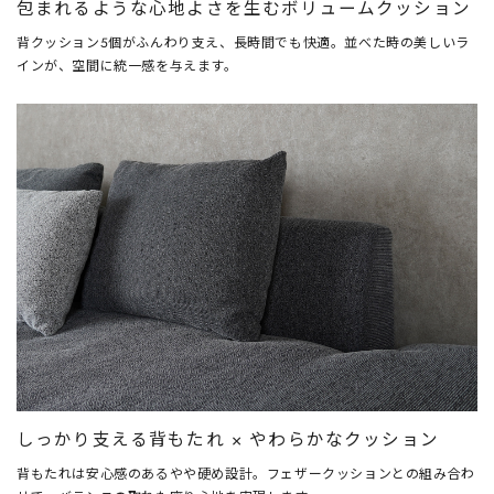
包まれるような心地よさを生むボリュームクッション
背クッション5個がふんわり支え、長時間でも快適。並べた時の美しいラ
インが、空間に統一感を与えます。
しっかり支える背もたれ × やわらかなクッション
背もたれは安心感のあるやや硬め設計。フェザークッションとの組み合わ