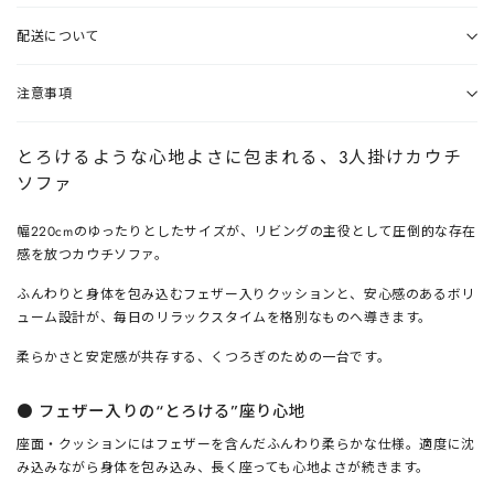
配送について
注意事項
とろけるような心地よさに包まれる、3人掛けカウチ
ソファ
幅220cmのゆったりとしたサイズが、リビングの主役として圧倒的な存在
感を放つカウチソファ。
ふんわりと身体を包み込むフェザー入りクッションと、安心感のあるボリ
ューム設計が、毎日のリラックスタイムを格別なものへ導きます。
柔らかさと安定感が共存する、くつろぎのための一台です。
●
フェザー入りの“とろける”座り心地
座面・クッションにはフェザーを含んだふんわり柔らかな仕様。適度に沈
み込みながら身体を包み込み、長く座っても心地よさが続きます。