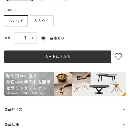
COUCH
右カウチ
左カウチ
在庫あり
数量
−
+
カートに入れる
商品サイズ
商品仕様